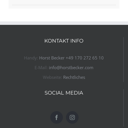
KONTAKT INFO
Handy:
Horst Becker ​+49 170 272 65 10​
E-Mail:
info@horstbecker.com
Webseite:
Rechtliches
SOCIAL MEDIA