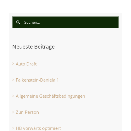
Suche
nach:
Neueste Beiträge
Auto Draft
Falkenstein-Daniela 1
Allgemeine Geschäftsbedingungen
Zur_Person
HB vorwärts optimiert