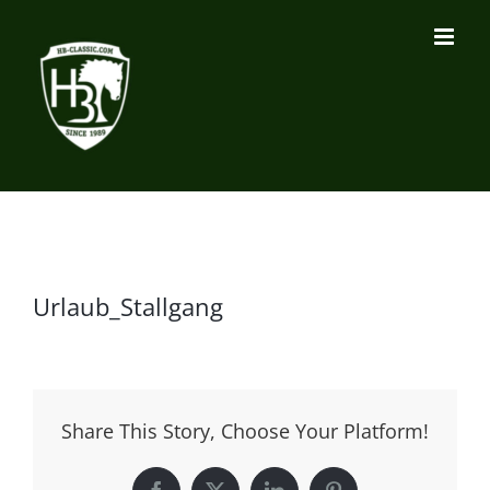
Zum
Inhalt
springen
Urlaub_Stallgang
Share This Story, Choose Your Platform!