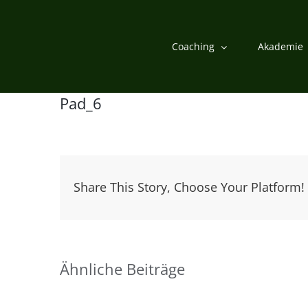
Zum
Inhalt
Coaching
Akademie
springen
Pad_6
Share This Story, Choose Your Platform!
Ähnliche Beiträge