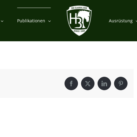
Publikationen
Ausrüstung
Facebook
X
LinkedIn
Pintere