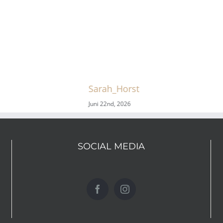
Sarah_Horst
Juni 22nd, 2026
SOCIAL MEDIA