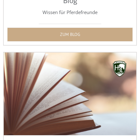
Blog
Wissen für Pferdefreunde
ZUM BLOG