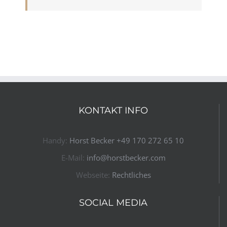
KONTAKT INFO
Handy:
Horst Becker ​+49 170 272 65 10​
E-Mail:
info@horstbecker.com
Webseite:
Rechtliches
SOCIAL MEDIA