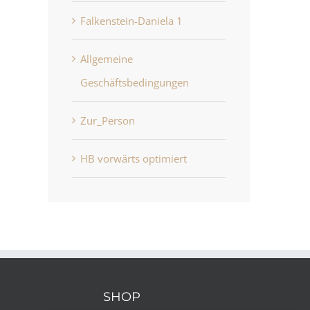
Falkenstein-Daniela 1
Allgemeine
Geschäftsbedingungen
Zur_Person
HB vorwärts optimiert
HB vorwärts optimiert
Allgemeine
Juni 22nd, 2026
Geschäftsbedingung
Juni 22nd, 2026
SHOP