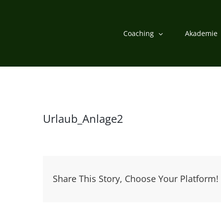
Zum
Inhalt
Coaching
Akademie
springen
Urlaub_Anlage2
Share This Story, Choose Your Platform!