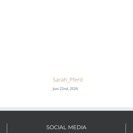
Sarah_Pferd
Juni 22nd, 2026
SOCIAL MEDIA