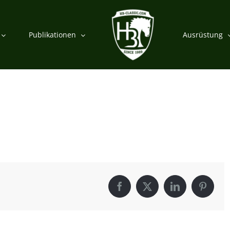
Publikationen
Ausrüstung
Facebook
X
LinkedIn
Pintere