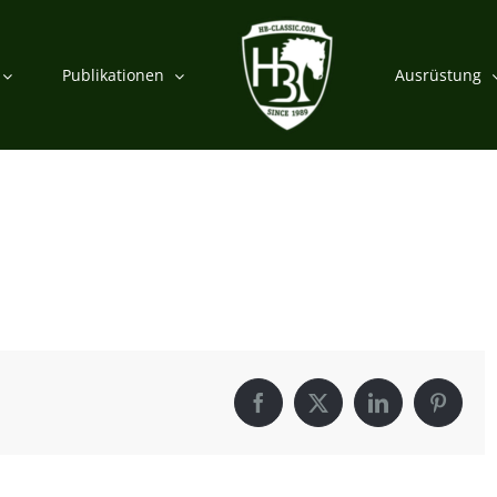
Publikationen
Ausrüstung
Facebook
X
LinkedIn
Pintere