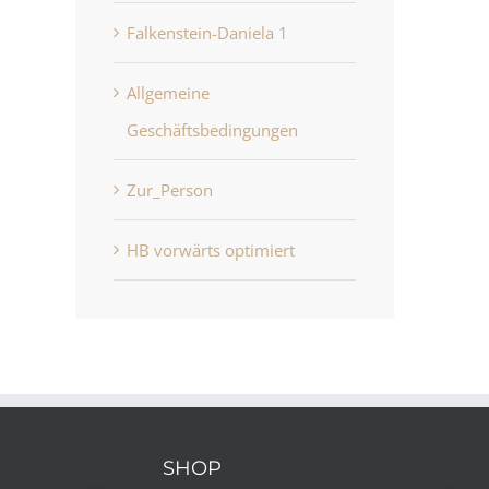
Falkenstein-Daniela 1
Allgemeine
Geschäftsbedingungen
Zur_Person
HB vorwärts optimiert
HB vorwärts optimiert
Allgemeine
Juni 22nd, 2026
Geschäftsbedingung
Juni 22nd, 2026
SHOP