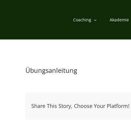
Zum
Inhalt
Coaching
Akademie
springen
Übungsanleitung
Share This Story, Choose Your Platform!