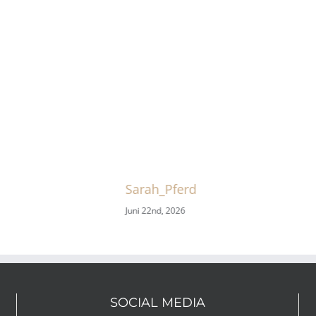
Sarah_Pferd
Juni 22nd, 2026
SOCIAL MEDIA