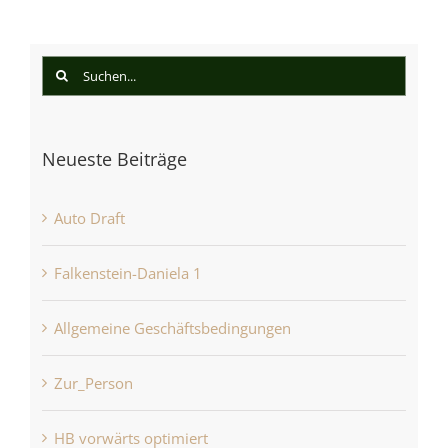
Suche
nach:
Neueste Beiträge
Auto Draft
Falkenstein-Daniela 1
Allgemeine Geschäftsbedingungen
Zur_Person
HB vorwärts optimiert