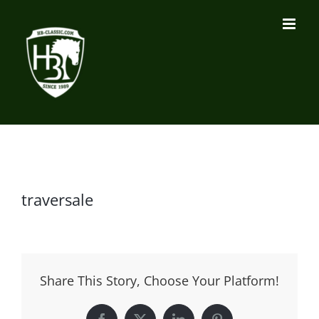
Zum
Inhalt
springen
traversale
Share This Story, Choose Your Platform!