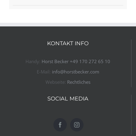
KONTAKT INFO
Handy:
Horst Becker ​+49 170 272 65 10​
E-Mail:
info@horstbecker.com
Webseite:
Rechtliches
SOCIAL MEDIA