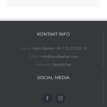
KONTAKT INFO
Handy:
Horst Becker ​+49 170 272 65 10​
E-Mail:
info@horstbecker.com
Webseite:
Rechtliches
SOCIAL MEDIA