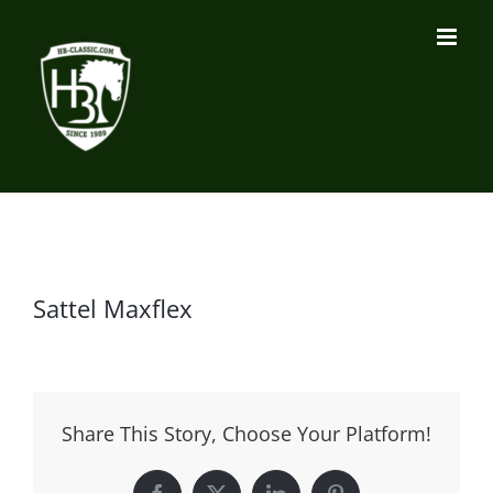
Zum
Inhalt
springen
Sattel Maxflex
Share This Story, Choose Your Platform!