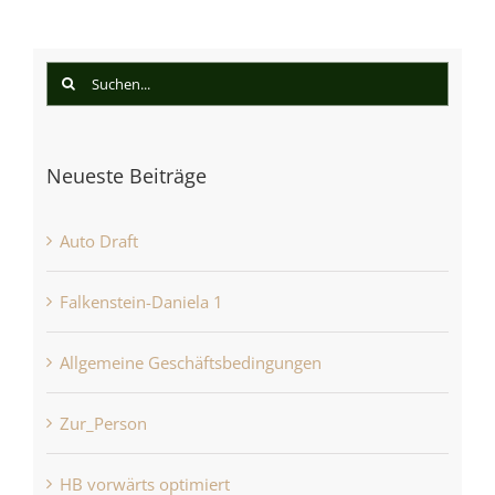
Suche
nach:
Neueste Beiträge
Auto Draft
Falkenstein-Daniela 1
Allgemeine Geschäftsbedingungen
Zur_Person
HB vorwärts optimiert