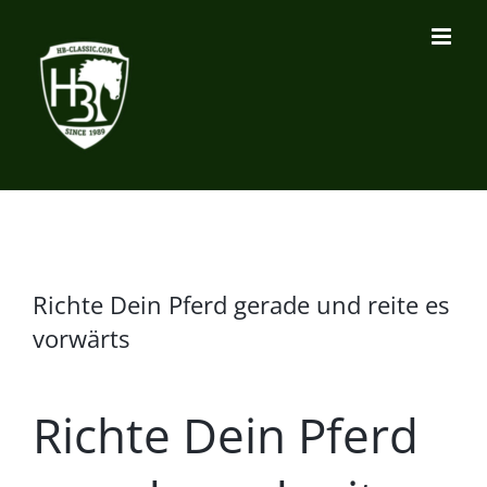
Zum
Inhalt
springen
Richte Dein Pferd gerade und reite es
vorwärts
Richte Dein Pferd