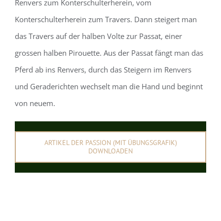
Renvers zum Konterschulterherein, vom
Konterschulterherein zum Travers. Dann steigert man
das Travers auf der halben Volte zur Passat, einer
grossen halben Pirouette. Aus der Passat fängt man das
Pferd ab ins Renvers, durch das Steigern im Renvers
und Geraderichten wechselt man die Hand und beginnt
von neuem.
ARTIKEL DER PASSION (MIT ÜBUNGSGRAFIK)
DOWNLOADEN