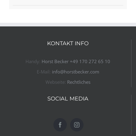
KONTAKT INFO
Handy:
Horst Becker ​+49 170 272 65 10​
E-Mail:
info@horstbecker.com
Webseite:
Rechtliches
SOCIAL MEDIA