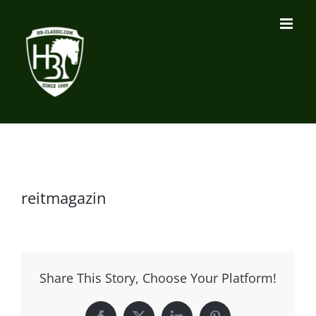
Zum
Inhalt
springen
reitmagazin
Share This Story, Choose Your Platform!