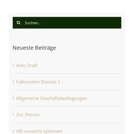
Suche
nach:
Neueste Beiträge
Auto Draft
Falkenstein-Daniela 1
Allgemeine Geschäftsbedingungen
Zur_Person
HB vorwärts optimiert