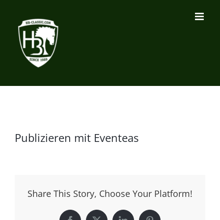
Zum
Inhalt
springen
Publizieren mit Eventeas
Share This Story, Choose Your Platform!