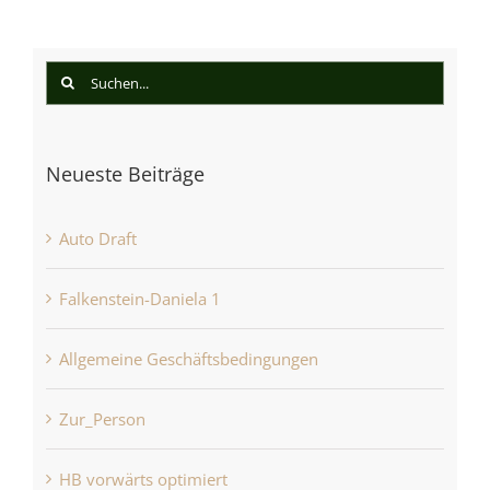
Suche
nach:
Neueste Beiträge
Auto Draft
Falkenstein-Daniela 1
Allgemeine Geschäftsbedingungen
Zur_Person
HB vorwärts optimiert