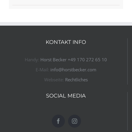
KONTAKT INFO
Handy:
Horst Becker ​+49 170 272 65 10​
E-Mail:
info@horstbecker.com
Webseite:
Rechtliches
SOCIAL MEDIA