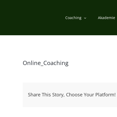
Zum
Inhalt
Coaching
Akademie
springen
Online_Coaching
Share This Story, Choose Your Platform!