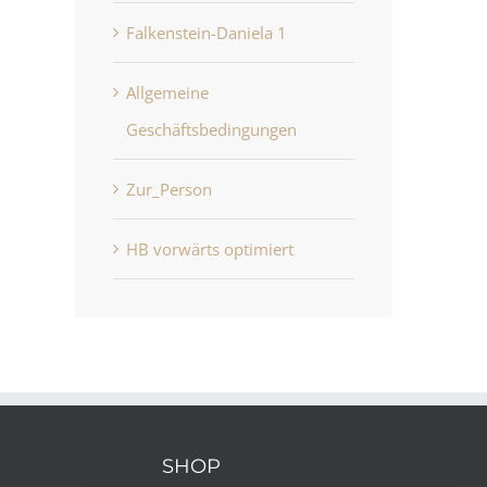
Falkenstein-Daniela 1
Allgemeine
Geschäftsbedingungen
Zur_Person
HB vorwärts optimiert
HB vorwärts optimiert
Allgemeine
Juni 22nd, 2026
Geschäftsbedingung
Juni 22nd, 2026
SHOP