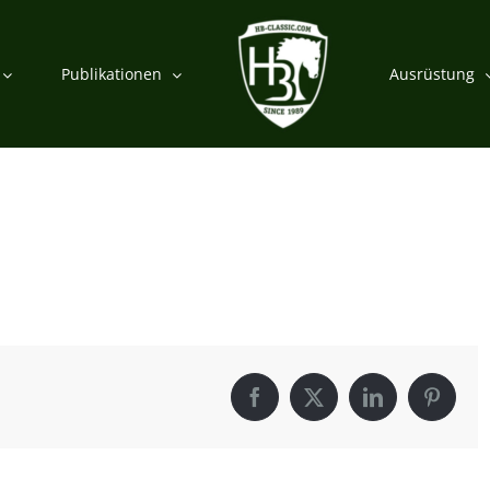
Publikationen
Ausrüstung
Facebook
X
LinkedIn
Pintere