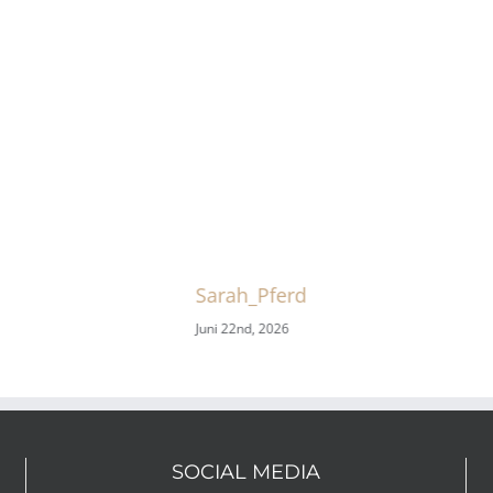
Sarah_Pferd
Juni 22nd, 2026
SOCIAL MEDIA