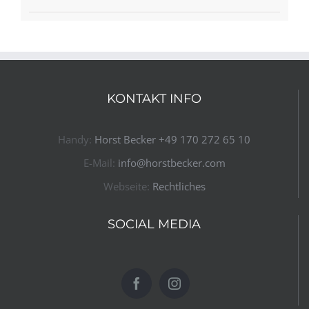
KONTAKT INFO
Handy:
Horst Becker ​+49 170 272 65 10​
E-Mail:
info@horstbecker.com
Webseite:
Rechtliches
SOCIAL MEDIA