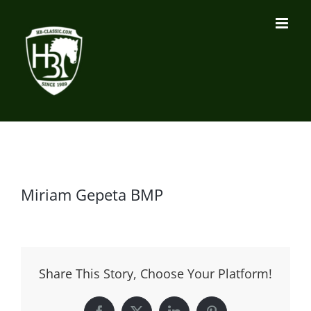
Zum
Inhalt
springen
Miriam Gepeta BMP
Share This Story, Choose Your Platform!