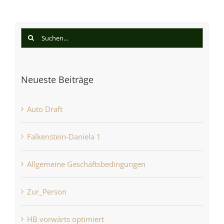
Suche
nach:
Neueste Beiträge
Auto Draft
Falkenstein-Daniela 1
Allgemeine Geschäftsbedingungen
Zur_Person
HB vorwärts optimiert