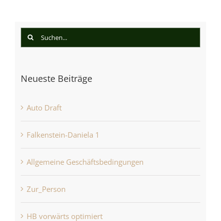
Suche
nach:
Neueste Beiträge
Auto Draft
Falkenstein-Daniela 1
Allgemeine Geschäftsbedingungen
Zur_Person
HB vorwärts optimiert