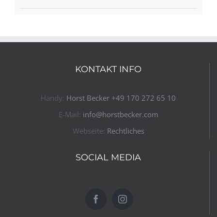
KONTAKT INFO
Handy:
Horst Becker ​+49 170 272 65 10​
E-Mail:
info@horstbecker.com
Webseite:
Rechtliches
SOCIAL MEDIA