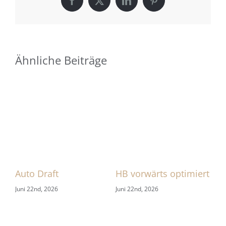
Facebook
X
LinkedIn
Pinterest
Ähnliche Beiträge
 1
Auto Draft
HB vorwärts optimiert
Zu
Juni 22nd, 2026
Juni 22nd, 2026
Jun