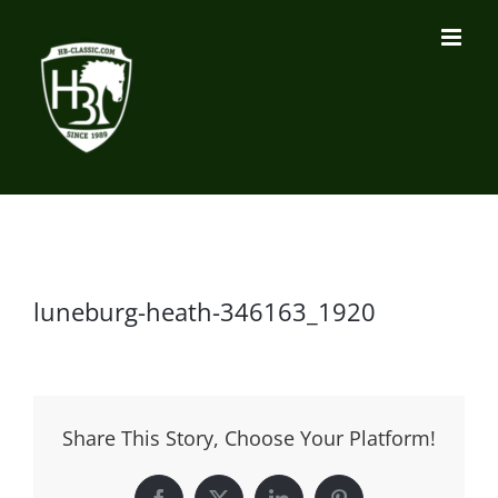
Zum
Inhalt
springen
luneburg-heath-346163_1920
Share This Story, Choose Your Platform!