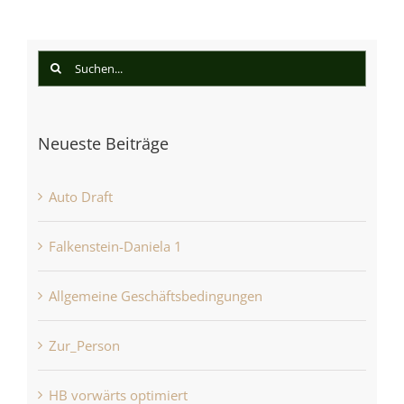
Suche
nach:
Neueste Beiträge
Auto Draft
Falkenstein-Daniela 1
Allgemeine Geschäftsbedingungen
Zur_Person
HB vorwärts optimiert