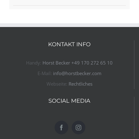
KONTAKT INFO
Handy:
Horst Becker ​+49 170 272 65 10​
E-Mail:
info@horstbecker.com
Webseite:
Rechtliches
SOCIAL MEDIA