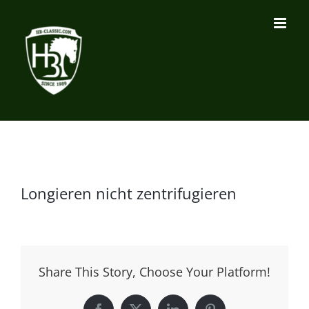
Zum
Inhalt
springen
Longieren nicht zentrifugieren
Share This Story, Choose Your Platform!