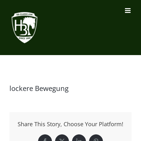
Zum
Inhalt
springen
lockere Bewegung
Share This Story, Choose Your Platform!