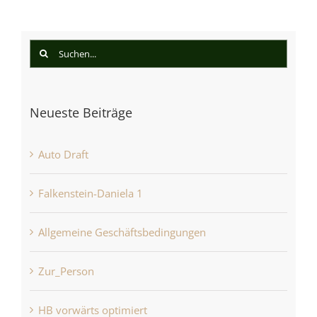
Suche
nach:
Neueste Beiträge
Auto Draft
Falkenstein-Daniela 1
Allgemeine Geschäftsbedingungen
Zur_Person
HB vorwärts optimiert