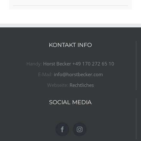
KONTAKT INFO
Handy:
Horst Becker ​+49 170 272 65 10​
E-Mail:
info@horstbecker.com
Webseite:
Rechtliches
SOCIAL MEDIA