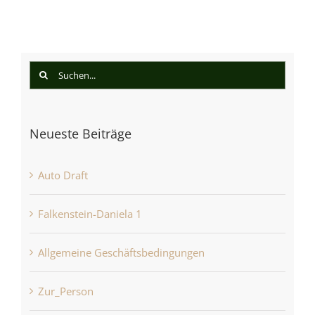
Suche
nach:
Neueste Beiträge
Auto Draft
Falkenstein-Daniela 1
Allgemeine Geschäftsbedingungen
Zur_Person