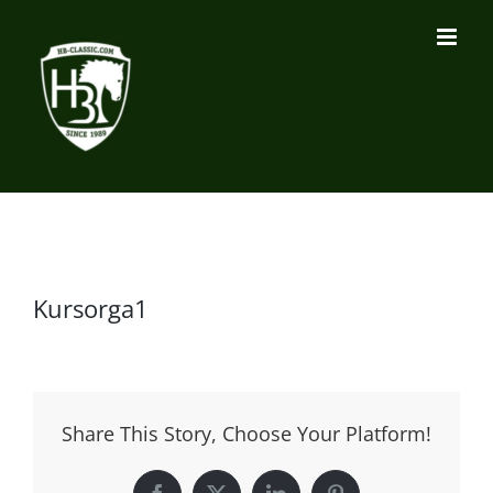
Zum
Inhalt
springen
Kursorga1
Share This Story, Choose Your Platform!