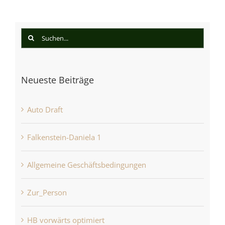
Suche
nach:
Neueste Beiträge
Auto Draft
Falkenstein-Daniela 1
Allgemeine Geschäftsbedingungen
Zur_Person
HB vorwärts optimiert