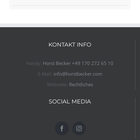
KONTAKT INFO
Handy:
Horst Becker ​+49 170 272 65 10​
E-Mail:
info@horstbecker.com
Webseite:
Rechtliches
SOCIAL MEDIA