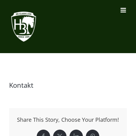
Zum
Inhalt
springen
Kontakt
Share This Story, Choose Your Platform!