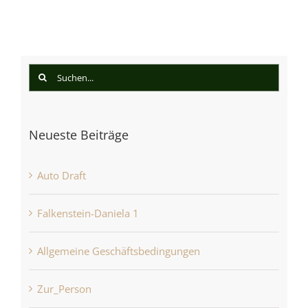
Suche
nach:
Neueste Beiträge
Auto Draft
Falkenstein-Daniela 1
Allgemeine Geschäftsbedingungen
Zur_Person