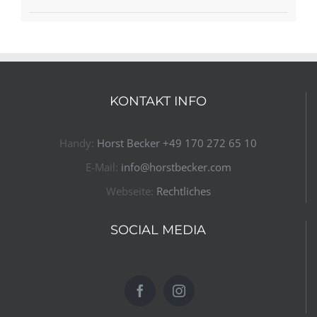
KONTAKT INFO
Handy:
Horst Becker ​+49 170 272 65 10​
E-Mail:
info@horstbecker.com
Webseite:
Rechtliches
SOCIAL MEDIA