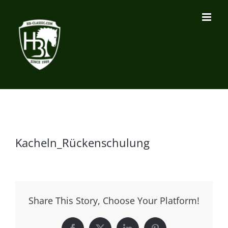
Zum
Inhalt
springen
Kacheln_Rückenschulung
Share This Story, Choose Your Platform!