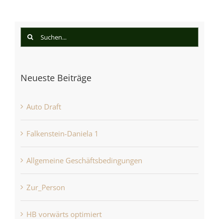
Suche
nach:
Neueste Beiträge
Auto Draft
Falkenstein-Daniela 1
Allgemeine Geschäftsbedingungen
Zur_Person
HB vorwärts optimiert