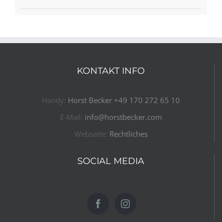
KONTAKT INFO
Handy:
Horst Becker ​+49 170 272 65 10​
E-Mail:
info@horstbecker.com
Webseite:
Rechtliches
SOCIAL MEDIA