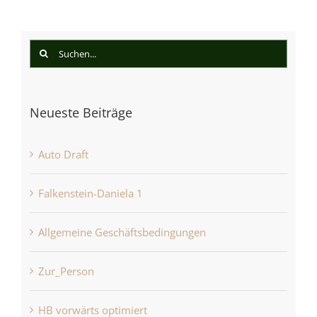
Suche
nach:
Neueste Beiträge
Auto Draft
Falkenstein-Daniela 1
Allgemeine Geschäftsbedingungen
Zur_Person
HB vorwärts optimiert