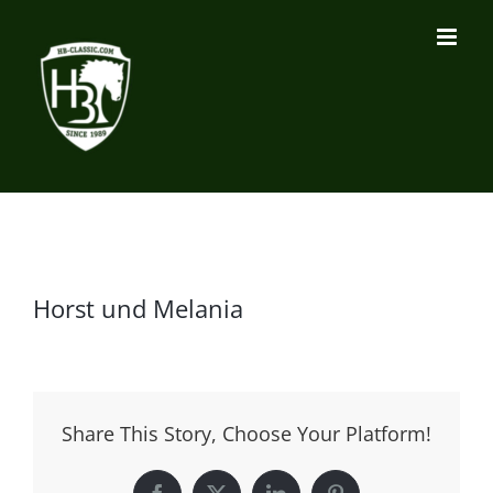
Zum
Inhalt
springen
Horst und Melania
Share This Story, Choose Your Platform!