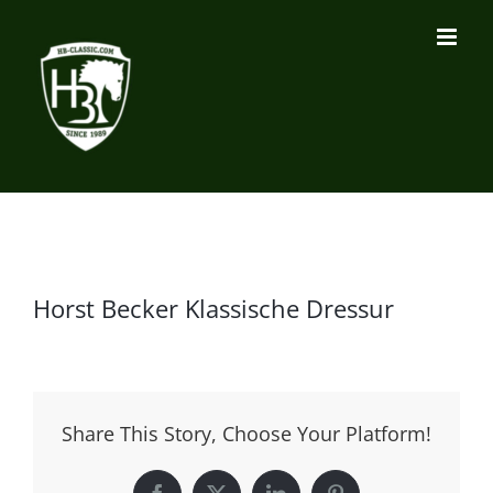
Zum
Inhalt
springen
Horst Becker Klassische Dressur
Share This Story, Choose Your Platform!