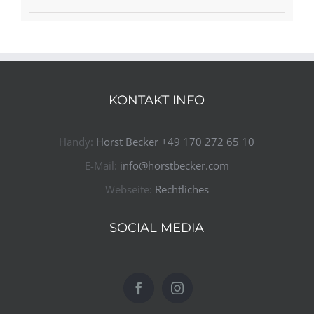
KONTAKT INFO
Handy:
Horst Becker ​+49 170 272 65 10​
E-Mail:
info@horstbecker.com
Webseite:
Rechtliches
SOCIAL MEDIA