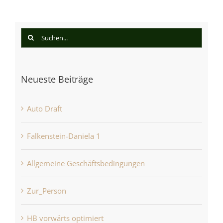
Suche
nach:
Neueste Beiträge
Auto Draft
Falkenstein-Daniela 1
Allgemeine Geschäftsbedingungen
Zur_Person
HB vorwärts optimiert