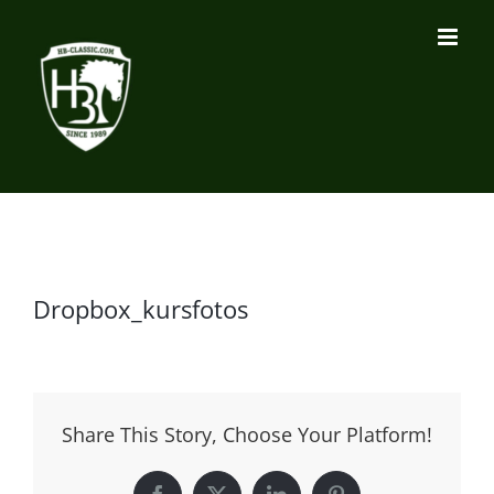
Zum
Inhalt
springen
Dropbox_kursfotos
Share This Story, Choose Your Platform!