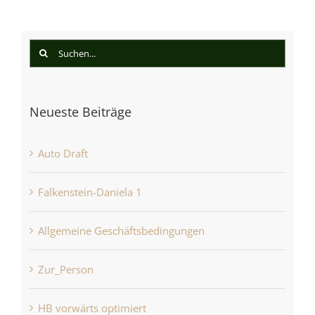
Suche
nach:
Neueste Beiträge
Auto Draft
Falkenstein-Daniela 1
Allgemeine Geschäftsbedingungen
Zur_Person
HB vorwärts optimiert