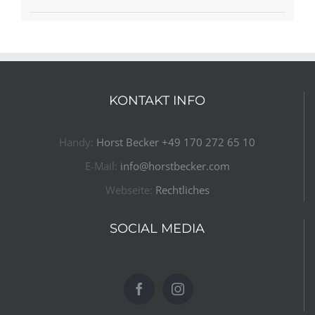
KONTAKT INFO
Handy:
Horst Becker ​+49 170 272 65 10​
E-Mail:
info@horstbecker.com
Webseite:
Rechtliches
SOCIAL MEDIA