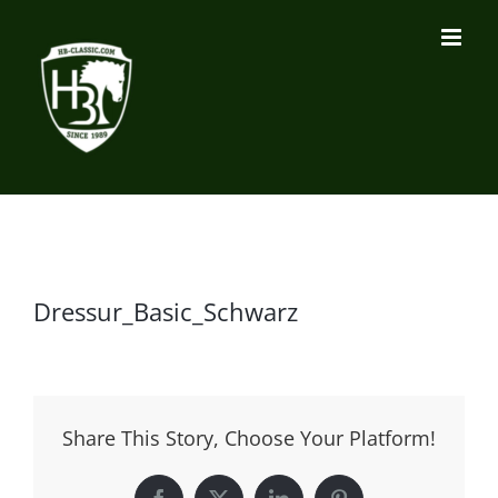
Zum
Inhalt
springen
Dressur_Basic_Schwarz
Share This Story, Choose Your Platform!