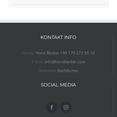
KONTAKT INFO
Handy:
Horst Becker ​+49 170 272 65 10​
E-Mail:
info@horstbecker.com
Webseite:
Rechtliches
SOCIAL MEDIA