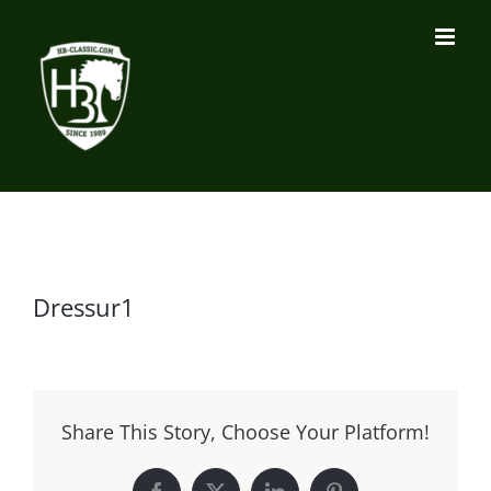
Zum
Inhalt
springen
Dressur1
Share This Story, Choose Your Platform!