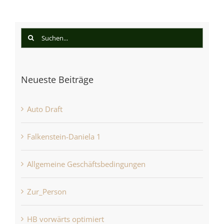
Suche
nach:
Neueste Beiträge
Auto Draft
Falkenstein-Daniela 1
Allgemeine Geschäftsbedingungen
Zur_Person
HB vorwärts optimiert