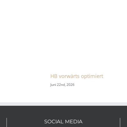
HB vorwärts optimiert
Juni 22nd, 2026
SOCIAL MEDIA