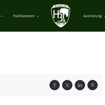
Publikationen
Ausrüstung
Facebook
X
LinkedIn
Pintere