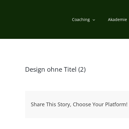
Zum
Inhalt
Coaching
Akademie
springen
Design ohne Titel (2)
Share This Story, Choose Your Platform!