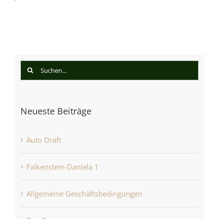
Suche
nach:
Neueste Beiträge
Auto Draft
Falkenstein-Daniela 1
Allgemeine Geschäftsbedingungen