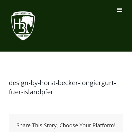
Zum
Inhalt
springen
design-by-horst-becker-longiergurt-
fuer-islandpfer
Share This Story, Choose Your Platform!