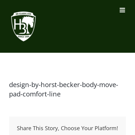
Zum
Inhalt
springen
design-by-horst-becker-body-move-
pad-comfort-line
Share This Story, Choose Your Platform!