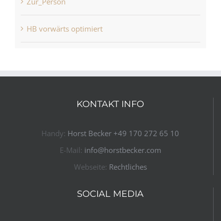
Zur_Person
HB vorwärts optimiert
KONTAKT INFO
Handy:
Horst Becker ​+49 170 272 65 10​
E-Mail:
info@horstbecker.com
Webseite:
Rechtliches
SOCIAL MEDIA