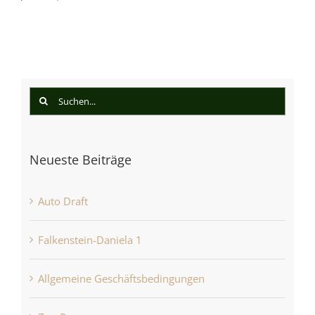
Suche
nach:
Neueste Beiträge
Auto Draft
Falkenstein-Daniela 1
Allgemeine Geschäftsbedingungen