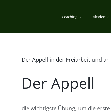
Zum
Inhalt
Coaching
Akademie
springen
Der Appell in der Freiarbeit und an
Der Appell
die wichtigste Übung, um die erst