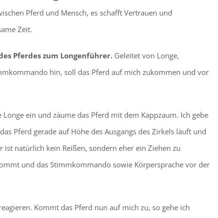
zwischen Pferd und Mensch, es schafft Vertrauen und
same Zeit.
des Pferdes zum Longenführer.
Geleitet von Longe,
Stimmkommando hin, soll das Pferd auf mich zukommen und vor
die Longe ein und zäume das Pferd mit dem Kappzaum. Ich gebe
as Pferd gerade auf Höhe des Ausgangs des Zirkels läuft und
r ist natürlich kein Reißen, sondern eher ein Ziehen zu
upt kommt und das Stimmkommando sowie Körpersprache vor der
reagieren. Kommt das Pferd nun auf mich zu, so gehe ich