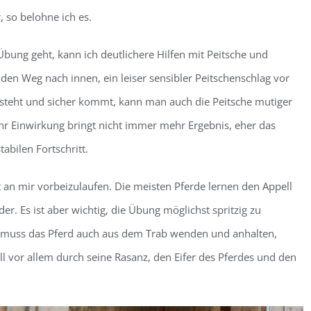
, so belohne ich es.
Übung geht, kann ich deutlichere Hilfen mit Peitsche und
en Weg nach innen, ein leiser sensibler Peitschenschlag vor
rsteht und sicher kommt, kann man auch die Peitsche mutiger
hr Einwirkung bringt nicht immer mehr Ergebnis, eher das
abilen Fortschritt.
an mir vorbeizulaufen. Die meisten Pferde lernen den Appell
r. Es ist aber wichtig, die Übung möglichst spritzig zu
, muss das Pferd auch aus dem Trab wenden und anhalten,
ll vor allem durch seine Rasanz, den Eifer des Pferdes und den