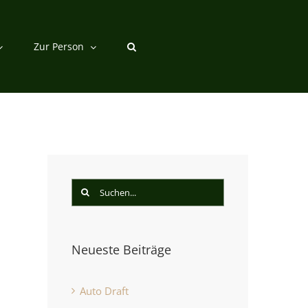
Zur Person
Suche
nach:
Neueste Beiträge
Auto Draft