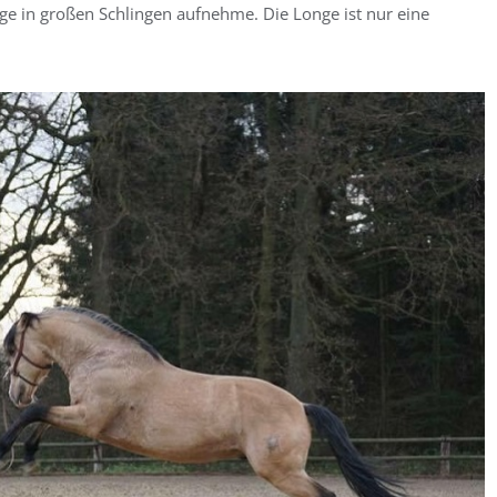
nge in großen Schlingen aufnehme. Die Longe ist nur eine