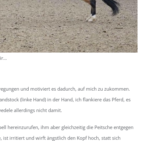
mir…
ewegungen und motiviert es dadurch, auf mich zu zukommen.
ndstock (linke Hand) in der Hand, ich flankiere das Pferd, es
edele allerdings nicht damit.
pell hereinzurufen, ihm aber gleichzeitig die Peitsche entgegen
ist irritiert und wirft ängstlich den Kopf hoch, statt sich