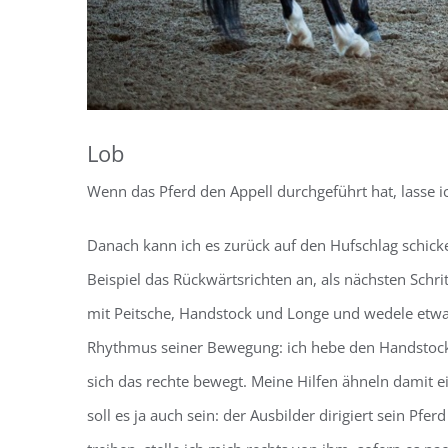
Lob
Wenn das Pferd den Appell durchgeführt hat, lasse i
Danach kann ich es zurück auf den Hufschlag schick
Beispiel das Rückwärtsrichten an, als nächsten Schrit
mit Peitsche, Handstock und Longe und wedele etwa
Rhythmus seiner Bewegung: ich hebe den Handstock,
sich das rechte bewegt. Meine Hilfen ähneln damit 
soll es ja auch sein: der Ausbilder dirigiert sein P