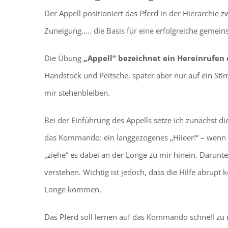
Der Appell positioniert das Pferd in der Hierarchie 
Zuneigung….. die Basis für eine erfolgreiche gemein
Die Übung
„Appell“ bezeichnet ein Hereinrufen 
Handstock und Peitsche, später aber nur auf ein 
mir stehenbleiben.
Bei der Einführung des Appells setze ich zunächst 
das Kommando: ein langgezogenes „Hiieer!“ – wenn d
„ziehe“ es dabei an der Longe zu mir hinein. Darunte
verstehen. Wichtig ist jedoch, dass die Hilfe abr
Longe kommen.
Das Pferd soll lernen auf das Kommando schnell zu 