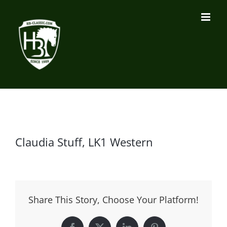
Zum
Inhalt
springen
Claudia Stuff, LK1 Western
Share This Story, Choose Your Platform!