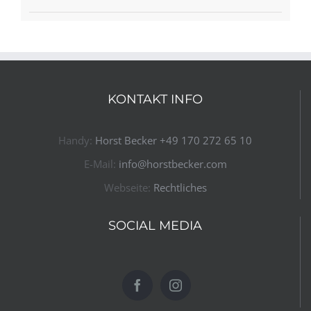
KONTAKT INFO
Handy:
Horst Becker ​+49 170 272 65 10​
E-Mail:
info@horstbecker.com
Webseite:
Rechtliches
SOCIAL MEDIA