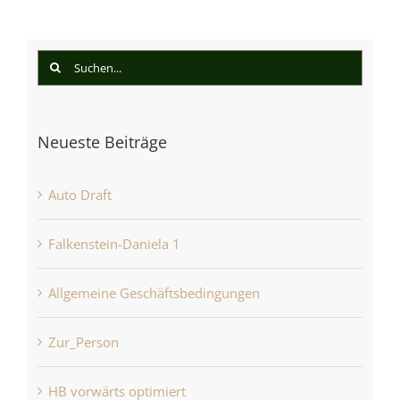
Suche
nach:
Neueste Beiträge
Auto Draft
Falkenstein-Daniela 1
Allgemeine Geschäftsbedingungen
Zur_Person
HB vorwärts optimiert