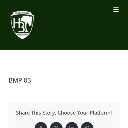
Zum
Inhalt
springen
BMP 03
Share This Story, Choose Your Platform!