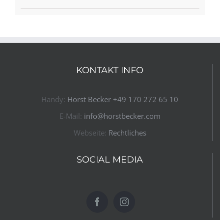
KONTAKT INFO
Handy:
Horst Becker ​+49 170 272 65 10​
E-Mail:
info@horstbecker.com
Webseite:
Rechtliches
SOCIAL MEDIA