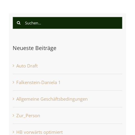
Suche
nach:
Neueste Beiträge
Auto Draft
Falkenstein-Daniela 1
Allgemeine Geschäftsbedingungen
Zur_Person
HB vorwärts optimiert