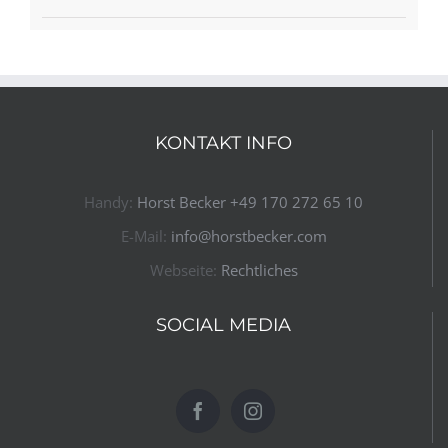
KONTAKT INFO
Handy:
Horst Becker ​+49 170 272 65 10​
E-Mail:
info@horstbecker.com
Webseite:
Rechtliches
SOCIAL MEDIA