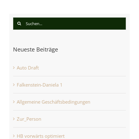
Suche
nach:
Neueste Beiträge
Auto Draft
Falkenstein-Daniela 1
Allgemeine Geschäftsbedingungen
Zur_Person
HB vorwärts optimiert