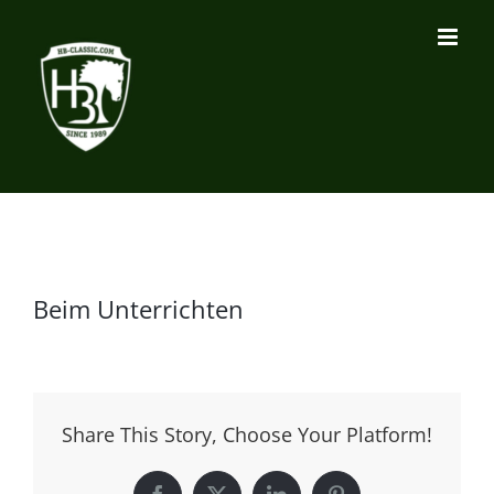
Zum
Inhalt
springen
Beim Unterrichten
Share This Story, Choose Your Platform!