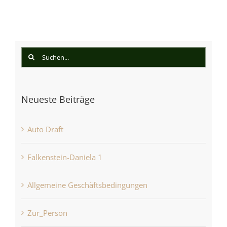
Suche
nach:
Neueste Beiträge
Auto Draft
Falkenstein-Daniela 1
Allgemeine Geschäftsbedingungen
Zur_Person