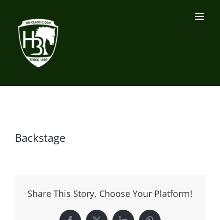
Zum
Inhalt
springen
Backstage
Share This Story, Choose Your Platform!