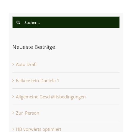
Suche
nach:
Neueste Beiträge
Auto Draft
Falkenstein-Daniela 1
Allgemeine Geschäftsbedingungen
Zur_Person
HB vorwärts optimiert