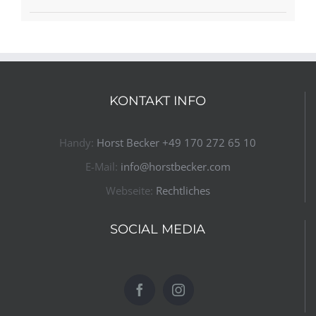
KONTAKT INFO
Handy:
Horst Becker ​+49 170 272 65 10​
E-Mail:
info@horstbecker.com
Webseite:
Rechtliches
SOCIAL MEDIA