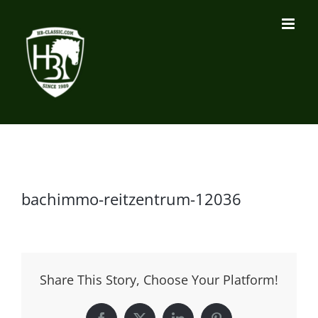
Zum
Inhalt
springen
bachimmo-reitzentrum-12036
Share This Story, Choose Your Platform!