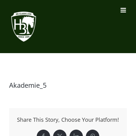
Zum
Inhalt
springen
Akademie_5
Share This Story, Choose Your Platform!