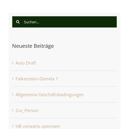
Suche
nach:
Neueste Beiträge
Auto Draft
Falkenstein-Daniela 1
Allgemeine Geschäftsbedingungen
Zur_Person
HB vorwärts optimiert