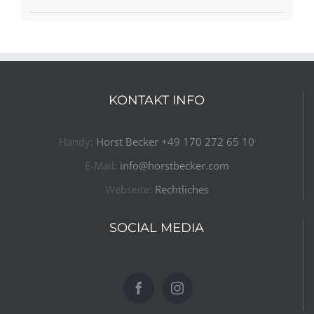
KONTAKT INFO
Handy:
Horst Becker ​+49 170 272 65 10​
E-Mail:
info@horstbecker.com
Webseite:
Rechtliches
SOCIAL MEDIA