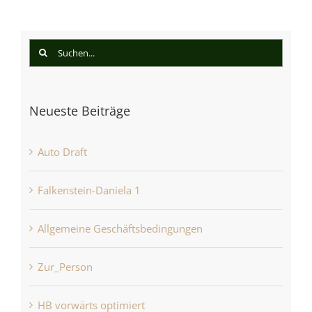
Suche
nach:
Neueste Beiträge
Auto Draft
Falkenstein-Daniela 1
Allgemeine Geschäftsbedingungen
Zur_Person
HB vorwärts optimiert