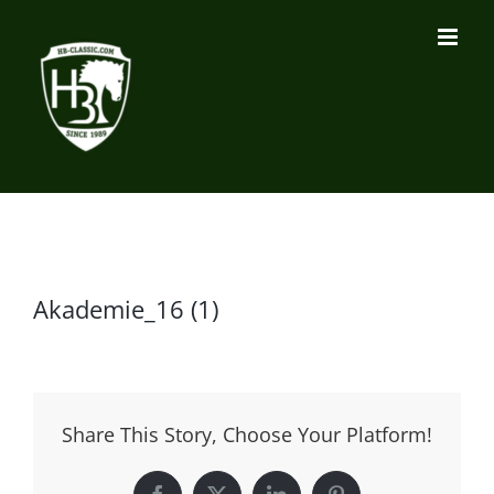
Zum
Inhalt
springen
Akademie_16 (1)
Share This Story, Choose Your Platform!