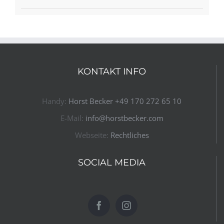
KONTAKT INFO
Handy:
Horst Becker ​+49 170 272 65 10​
E-Mail:
info@horstbecker.com
Webseite:
Rechtliches
SOCIAL MEDIA