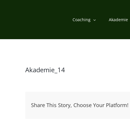
Zum
Inhalt
Coaching
Akademie
springen
Akademie_14
Share This Story, Choose Your Platform!