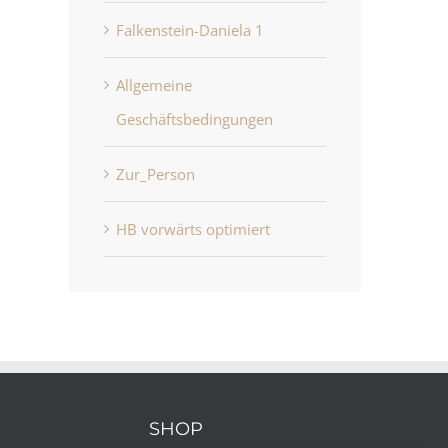
Falkenstein-Daniela 1
Allgemeine
Geschäftsbedingungen
Zur_Person
HB vorwärts optimiert
HB vorwärts optimiert
Allgemeine
Juni 22nd, 2026
Geschäftsbedingung
Juni 22nd, 2026
SHOP