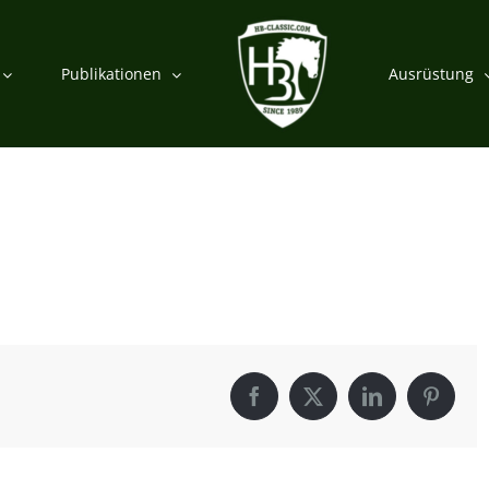
Publikationen
Ausrüstung
Facebook
X
LinkedIn
Pintere