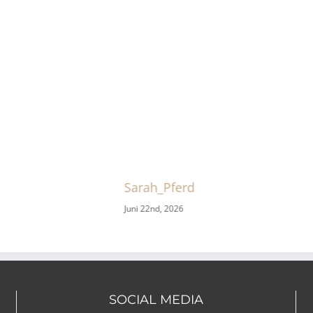
Sarah_Pferd
Juni 22nd, 2026
SOCIAL MEDIA