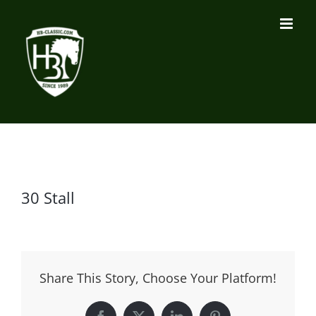
Zum
Inhalt
springen
30 Stall
Share This Story, Choose Your Platform!