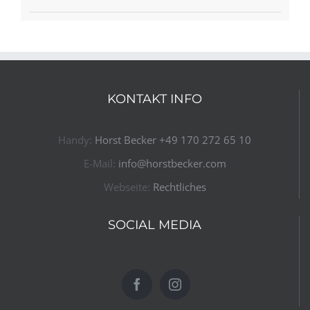
KONTAKT INFO
Handy:
Horst Becker ​+49 170 272 65 10​
E-Mail:
info@horstbecker.com
Webseite:
Rechtliches
SOCIAL MEDIA