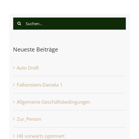
Suche
nach:
Neueste Beiträge
Auto Draft
Falkenstein-Daniela 1
Allgemeine Geschäftsbedingungen
Zur_Person
HB vorwärts optimiert