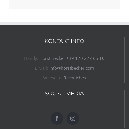
KONTAKT INFO
Handy:
Horst Becker ​+49 170 272 65 10​
E-Mail:
info@horstbecker.com
Webseite:
Rechtliches
SOCIAL MEDIA