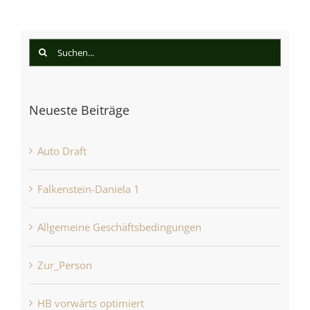
Suche
nach:
Neueste Beiträge
Auto Draft
Falkenstein-Daniela 1
Allgemeine Geschäftsbedingungen
Zur_Person
HB vorwärts optimiert