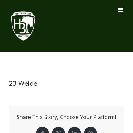
Zum
Inhalt
springen
23 Weide
Share This Story, Choose Your Platform!