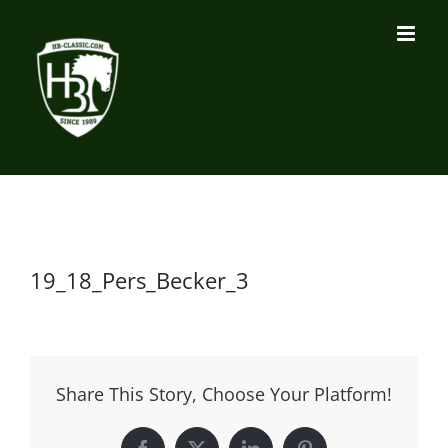
Zum
Inhalt
springen
19_18_Pers_Becker_3
Share This Story, Choose Your Platform!