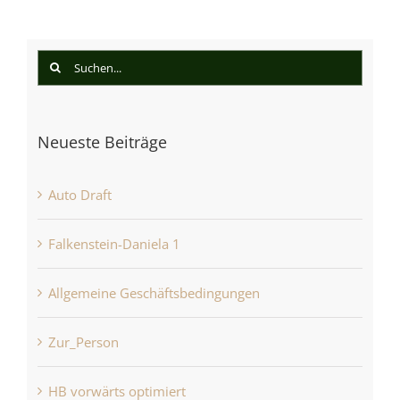
Suche
nach:
Neueste Beiträge
Auto Draft
Falkenstein-Daniela 1
Allgemeine Geschäftsbedingungen
Zur_Person
HB vorwärts optimiert