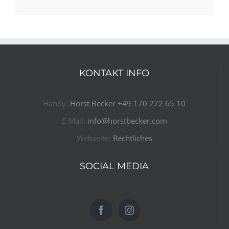
KONTAKT INFO
Handy:
Horst Becker ​+49 170 272 65 10​
E-Mail:
info@horstbecker.com
Webseite:
Rechtliches
SOCIAL MEDIA